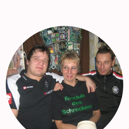
dass Dieter Schäfer die weiteren Fahrten nach
Mönchengladbach mit dem Bus organisierte.
Im "Doppelpack"