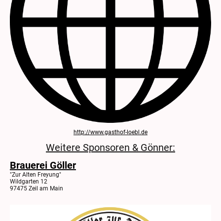
http://www.gasthof-loebl.de
Weitere Sponsoren & Gönner:
Brauerei Göller
"Zur Alten Freyung"
Wildgarten 12
97475 Zeil am Main