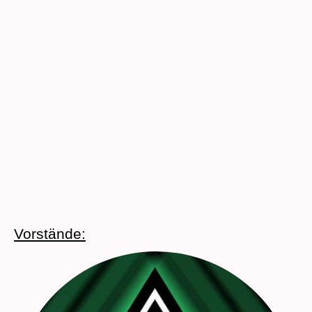
Themen:
Busfahrten zu Heim- und Auswärtspielen
Vorstände: