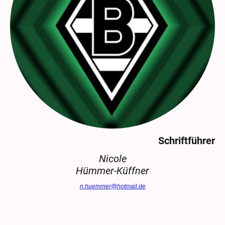
Schriftführer
Nicole
Hümmer-Küffner
n.huemmer@hotmail.de