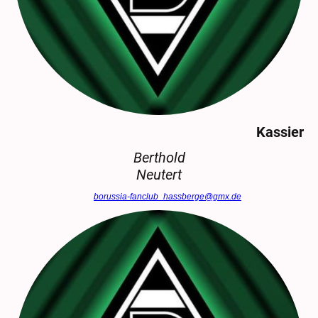
Kassier
Berthold
Neutert
borussia-fanclub_hassberge@gmx.de