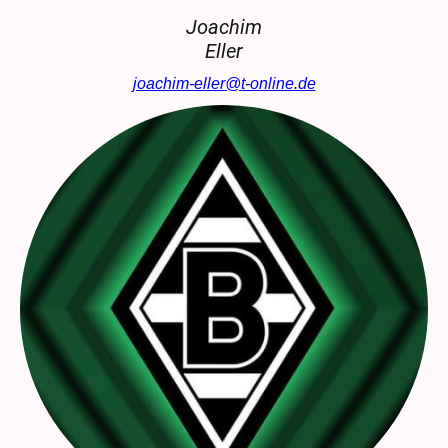
Joachim
Eller
joachim-eller@t-online.de