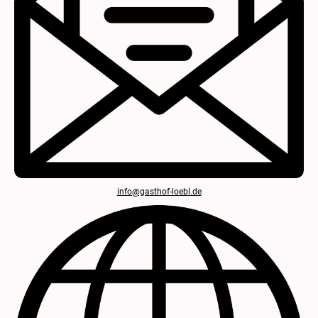
info@gasthof-loebl.de