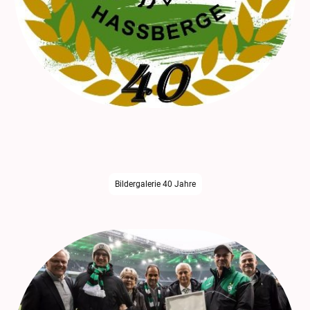
Am 28. Juni 2025 begingen die Mitglieder des Fanclubs im Schützhaus in
Knetzgau ihr 40 Jahre Jubiläum. Bei guter Stimmung und leckerem Essen
wurden Ehrungen durchgeführt und bis spät in den Abend
Erinnerungen, Geschichten und Erlebnisse aus 40 Jahren Borussia
ausgetauscht.
Bildergalerie 40 Jahre
Ehrung durch Borussia