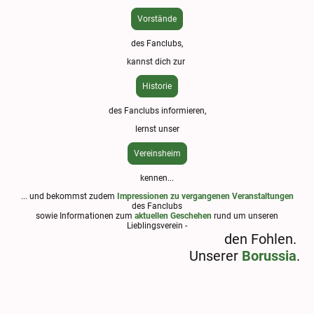
Vorstände
des Fanclubs,
kannst dich zur
Historie
des Fanclubs informieren,
lernst unser
Vereinsheim
kennen...
... und bekommst zudem
Impressionen zu vergangenen Veranstaltungen
des Fanclubs
sowie Informationen zum
aktuellen Geschehen
rund um unseren
Lieblingsverein -
den Fohlen.
Unserer
Borussia
.