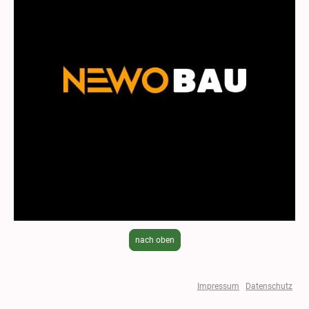
nach oben
Impressum
|
Datenschutz
© Urheberrecht. Alle Rechte vorbehalten.