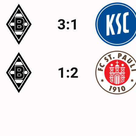
3:1
1:2